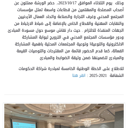
وذلك يوم الثلاثاء الموافق 2023/10/17،. حضر الورشة ممثلون عن
أصحاب المصلحة والمهتمين من قطاعات واسعة تمثل مؤسسات
المجتمع المدني وغرف التجارة والصناعة واتحاد العمال الأردنيين
والنقابات المهنية والقطاع الخاص بالإضافة إلى ضباط الارتباط من
الجهات المنفذة للالتزام . حيث دار نقاش موسع حول مسودة المبادئ
ودور مؤسسات المجتمع المدني في الترويج لبوابة المشاركة
الالكترونية والتوعيةا وتوعية المجتمعات المحلية باهمية المشاركة
الفعالة، كما قدم الحضور قائمة من المقترحات والتوصيات القيمة
والمبادئ لتضمينها ضمن وثيقة الضوابط والمبادئ
للاطلاع على الخطة الوطنية الخامسة لمبادرة شراكة الحكومات
الشفافة 2021-2025 :
انقر هنا