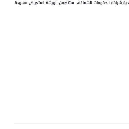
بادرة شراكة الحكومات الشفافة، ستتضمن الورشة استعراض مسودة