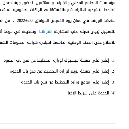
مؤسسات المجتمع المدني والخبراء والمهتمين لحضور ورشة عمل لم
الخطط التنفيذية للالتزامات ومناقشتها مع الجهات الحكومية المنفذة
ستعقد الورشة في عمان يوم الخميس الموافق 2022/6/23 ، من الساعة 9:00 صباحًا وحتى الساعة 1:00 ظهرًا.
للتسجيل يُرجى تعبئة طلب المشاركة
انقر هنا
وتقديمه في موعد أقصاه يو
للاطلاع على الخطة الوطنية الخامسة لمبادرة شراكة الحكومات الشفافة 2025-1
[1] إعلان على صفحة فيسبوك لوزارة التخطيط عن فتح باب الدعوة
[2] إعلان على صفحة تويتر لوزارة التخطيط عن فتح باب الدعوة
[3] إعلان على موقع وزارة التخطيط عن فتح باب الدعوة
[4] الدعوة على شريط الاخبار