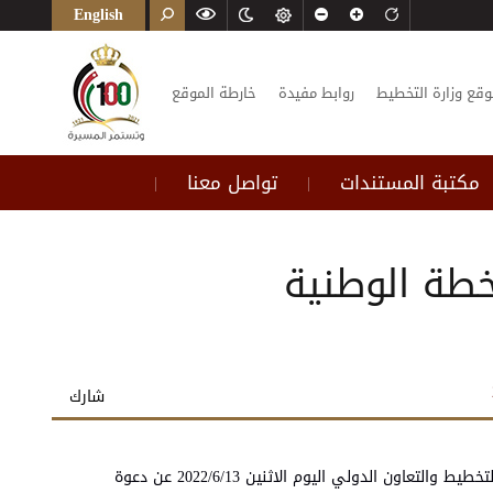
English
وقع وزارة التخطيط
روابط مفيدة
خارطة الموقع
مكتبة المستندات
تواصل معنا
|
|
خطة الوطنية
شارك
انطلاقا من تعزيز للمشاركة المجتمعية وإيمانا بأهمية الشراكة مع الجهات غير الحكومية في تحقيق الأولويات ضمن الخطط الوطنية، تعلن وزارة التخطيط والتعاون الدولي اليوم الاثنين 2022/6/13 عن دعوة