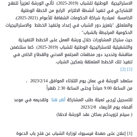
الاستراتيجية الوطنية للشباب (2019-2025). تأتي الورشة تعزيزاً للنهج
التشاركي في تنفيذ أنشطة الالتزام الرابع من الخطة الوطنية
الخامسة لمبادرة شراكة الحكومات الشفافة للأعوام (2021-2025)،
والمتعلق "بتعزيز دور الشباب في إعداد وتنفيذ الخطط والاستراتيجيات
الحكومية المرتبطة بالشباب" .
حيث ستركز المشاورات خلال ورشة العمل على الخطط التنفيذية
والتشغيلية للاستراتيجية الوطنية للشباب (2019-2025). كما ستتضمن
مناقشة وتحديد دور منظمات المجتمع المدني والقطاع الخاص في
تنفيذ تلك الخطط المتعلقة بتمكين الشباب.
[1] [2]
ستعقد الورشة في عمان يوم الثلاثاء الموافق 2023/2/14 ،
من الساعة 9:00 صباحاً وحتى الساعة 2:30 ظهراً
للتسجيل يُرجى تعبئة طلب المشاركة
أنقر هنا
وتقديمه في موعد
أقصاه يوم الأربعاء 2023/2/8
( سيتم تزويدكم بمكان عقد الورشة لاحقا)
[1] إعلان على صفحة فيسبوك لوزارة الشباب عن فتح باب الدعوة